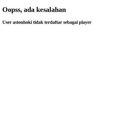
Oopss, ada kesalahan
User
astonhoki
tidak terdaftar sebagai player