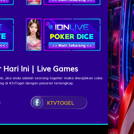
 Hari Ini
|
Live Games
ik, jika anda adalah seorang togeller maka diwajibkan coba
ng di KtvTogel dengan pasaran terlengkap.
KTVTOGEL