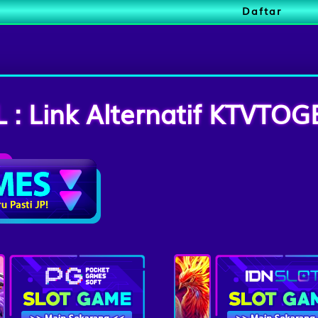
Daftar
: Link Alternatif KTVTOG