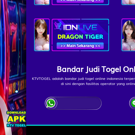
Bandar Judi Togel On
KTVTOGEL adalah bandar judi togel online indonesia terper
di sini dengan fasilitas operator yang o