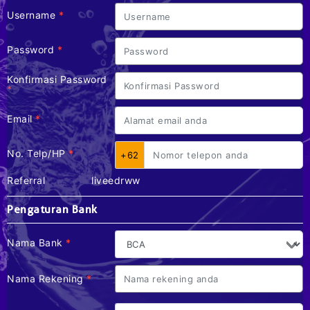
Username
*
Password
*
Konfirmasi Password
*
Email
*
No. Telp/HP
*
+62
Referral
liveedrww
Pengaturan Bank
Nama Bank
*
Nama Rekening
*