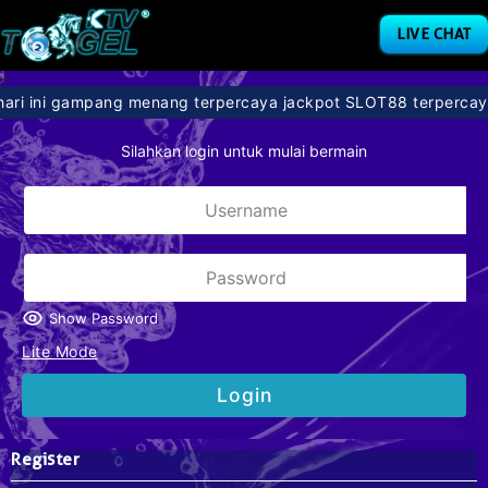
LIVE CHAT
+
ari ini gampang menang terpercaya jackpot SLOT88 terpercaya
Silahkan login untuk mulai bermain
Show Password
Lite Mode
Login
Register