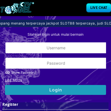
LIVE CHAT
+
mpang menang terpercaya jackpot SLOT88 terpercaya, judi SLO
Silahkan login untuk mulai bermain
Show Password
Lite Mode
Login
Register