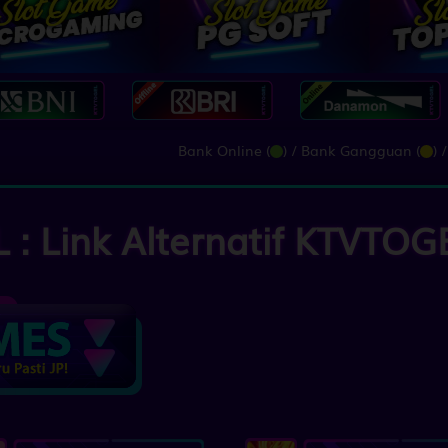
 BANK
TOGEL
Bank Online (
) /
Bank Gangguan (
) 
: Link Alternatif KTVTOG