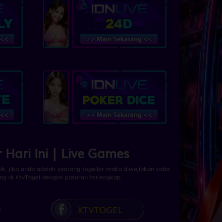
 Hari Ini
|
Live Games
ik, jika anda adalah seorang togeller maka diwajibkan coba
ng di KtvTogel dengan pasaran terlengkap.
KTVTOGEL