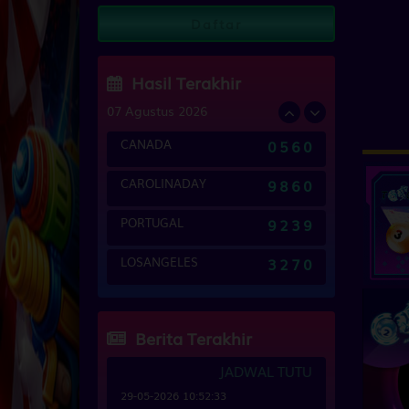
Daftar
Hasil Terakhir
07 Agustus 2026
CANADA
0
5
6
0
CAROLINADAY
9
8
6
0
PORTUGAL
9
2
3
9
LOSANGELES
3
2
7
0
Berita Terakhir
JADWAL TUTUP PA
29-05-2026 10:52:33