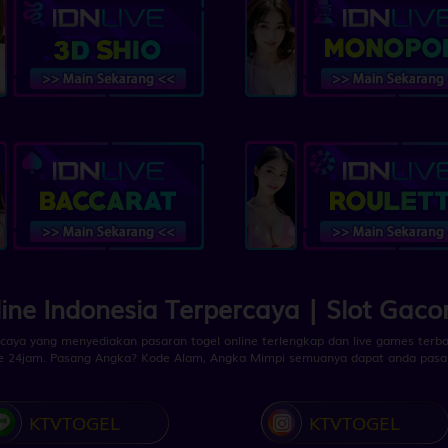
line Indonesia Terpercaya
|
Slot Gacor
caya yang menyediakan pasaran togel online terlengkap dan live games terba
nline 24jam. Pasang Angka? Kode Alam, Angka Mimpi semuanya dapat anda pasa
KTVTOGEL
KTVTOGEL