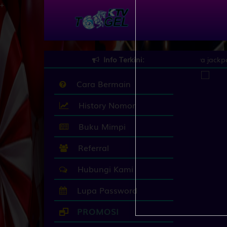
+
 SLOT gacor hari ini gampang menang terpercaya jackpot SLOT88 
Info Terkini:
Cara Bermain
History Nomor
Buku Mimpi
Referral
Hubungi Kami
Lupa Password
PROMOSI