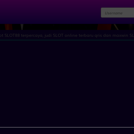
terpercaya, judi SLOT online terbaru qris dan maxwin SLOT GACOR