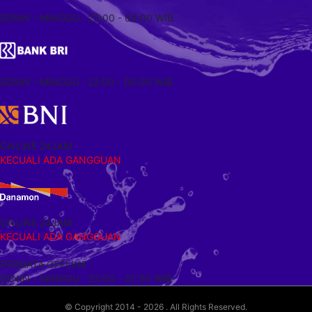
SENIN - MINGGU : 23:00 - 06:00 WIB
SENIN - MINGGU : 22:00 - 06:00 WIB
ONLINE 24JAM
KECUALI ADA GANGGUAN
ONLINE 24JAM
KECUALI ADA GANGGUAN
PERMATA OFFLINE :
SENIN - MINGGU : 23:00 - 01:30 WIB
© Copyright 2014 - 2026
. All Rights Reserved.